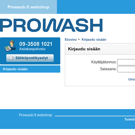
Prowash.fi webshop
>
Etusivu
Kirjaudu sisään
Kirjaudu sisään
Käyttäjätunnus:
Salasana:
Kirjaudu sisään
Uno
Prowash.fi webshop
Toimi